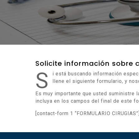
Solicite información sobre
S
i está buscando información especí
llene el siguiente formulario, y no
Es muy importante que usted suministre la 
incluya en los campos del final de este f
[contact-form 1 “FORMULARIO CIRUGIAS”