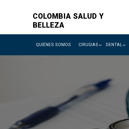
Skip
to
COLOMBIA SALUD Y
content
BELLEZA
QUIÉNES SOMOS
CIRUGIAS
DENTAL