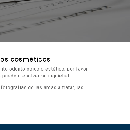
ntos cosméticos
nto odontológico o estético, por favor
e pueden resolver su inquietud.
otografías de las áreas a tratar, las