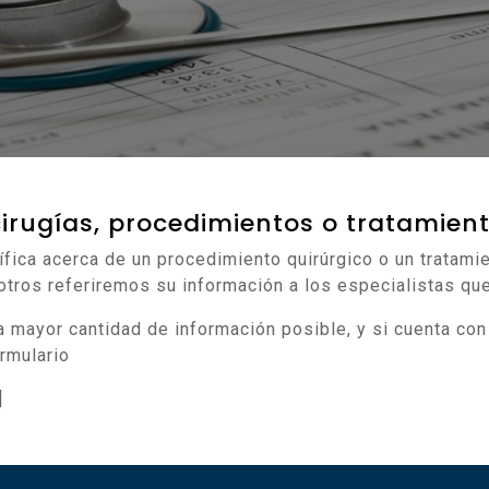
 cirugías, procedimientos o tratamie
fica acerca de un procedimiento quirúrgico o un tratamie
sotros referiremos su información a los especialistas qu
mayor cantidad de información posible, y si cuenta con f
ormulario
]