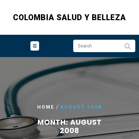
Skip
to
COLOMBIA SALUD Y BELLEZA
content
/
HOME
AUGUST 2008
MONTH:
AUGUST
2008