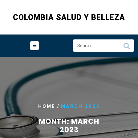
Skip
to
COLOMBIA SALUD Y BELLEZA
content
/
HOME
MARCH 2023
MONTH:
MARCH
2023