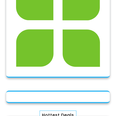
Hottest Deals