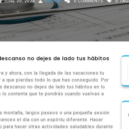
JUNE 20, 2023
EDITOR
0 COMMENTS
0 TAG
descanso no dejes de lado tus hábitos
ra y ahora, con la llegada de las vacaciones tu
r a que pierdas todo lo que has conseguido. Por
e descanso no dejes de lado tus hábitos en lo
 lo contenta que te pondrás cuando vuelvas a
 de montaña, largos paseos o una pequeña sesión
ences el día con un espíritu diferente. Hacer
o para hacer otras actividades saludables durante