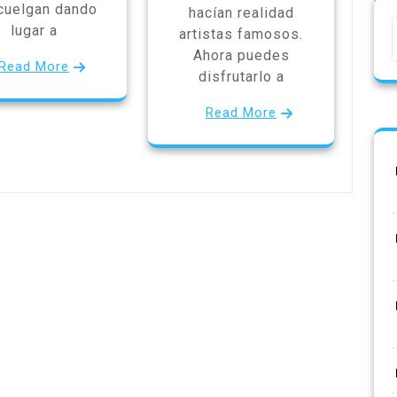
cuelgan dando
hacían realidad
lugar a
artistas famosos.
Ahora puedes
Read More
disfrutarlo a
Read More