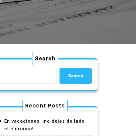
S
Search
Search
Recent Posts
En vacaciones, ¡no dejes de lado
el ejercicio!