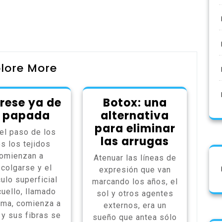
lore More
érese ya de
Botox: una
a papada
alternativa
para eliminar
el paso de los
las arrugas
s los tejidos
omienzan a
Atenuar las líneas de
colgarse y el
expresión que van
ulo superficial
marcando los años, el
cuello, llamado
sol y otros agentes
sma, comienza a
externos, era un
 y sus fibras se
sueño que antea sólo