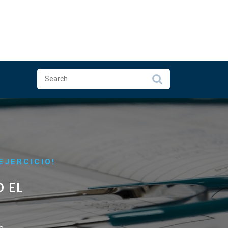
EJERCICIO!
 EL