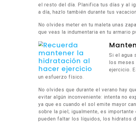
el resto del día. Planifica tus días y al 
a día, hazlo también durante tus vacacio
No olvides meter en tu maleta unas zapat
que veas la indumentaria en tu armario p
Manten
Si el agua
los meses 
ejercicio. 
un esfuerzo físico.
No olvides que durante el verano hay qu
evitar algún inconveniente: intenta no exp
ya que es cuando el sol emite mayor can
sobre la piel; igualmente, es importante
pueden faltar los líquidos, los hidratos d