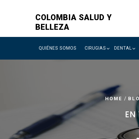
Skip
to
COLOMBIA SALUD Y
content
BELLEZA
QUIÉNES SOMOS
CIRUGIAS
DENTAL
/
HOME
BL
EN