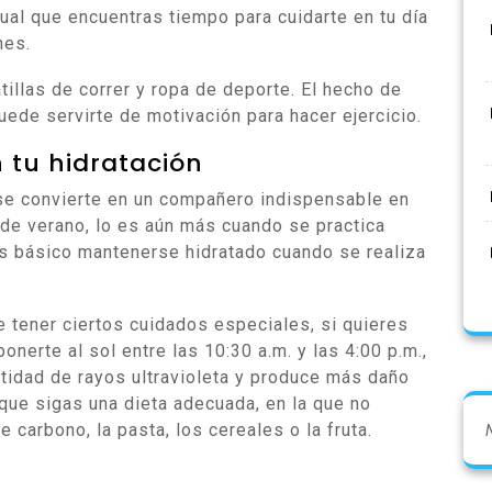
igual que encuentras tiempo para cuidarte en tu día
nes.
illas de correr y ropa de deporte. El hecho de
uede servirte de motivación para hacer ejercicio.
 tu hidratación
 se convierte en un compañero indispensable en
de verano, lo es aún más cuando se practica
Es básico mantenerse hidratado cuando se realiza
e tener ciertos cuidados especiales, si quieres
onerte al sol entre las 10:30 a.m. y las 4:00 p.m.,
tidad de rayos ultravioleta y produce más daño
 que sigas una dieta adecuada, en la que no
e carbono, la pasta, los cereales o la fruta.