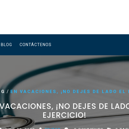
BLOG
CONTÁCTENOS
/
OG
EN VACACIONES, ¡NO DEJES DE LADO EL 
 VACACIONES, ¡NO DEJES DE LADO
EJERCICIO!