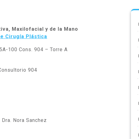
iva, Maxilofacial y de la Mano
 Cirugía Plástica
5A-100 Cons. 904 – Torre A
Consultorio 904
la Dra. Nora Sanchez