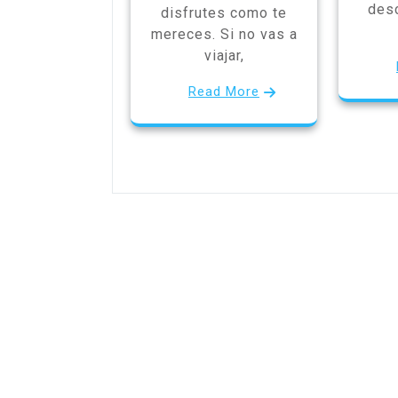
des
disfrutes como te
mereces. Si no vas a
viajar,
Read More